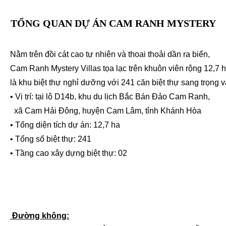
TỔNG QUAN DỰ ÁN CAM RANH MYSTERY
Nằm trên đồi cát cao tự nhiên và thoai thoải dần ra biển,
Cam Ranh Mystery Villas tọa lạc trên khuôn viên rộng 12,7 h
là khu biệt thự nghỉ dưỡng với 241 căn biệt thự sang trọng 
• Vị trí: tại lô D14b, khu du lịch Bắc Bán Đảo Cam Ranh,
xã Cam Hải Đông, huyện Cam Lâm, tỉnh Khánh Hòa
• Tổng diện tích dự án: 12,7 ha
• Tổng số biệt thự: 241
• Tầng cao xây dựng biệt thự: 02
HỆ THỐNG GIAO THÔNG THUẬN LỢI
Đường không: