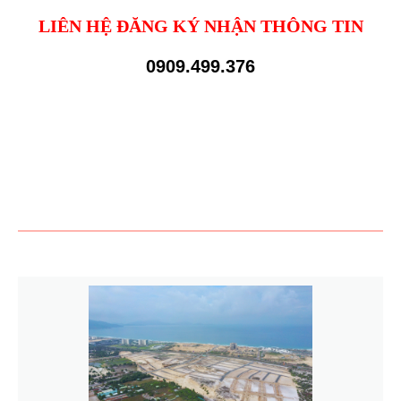
LIÊN HỆ ĐĂNG KÝ NHẬN THÔNG TIN
0909.499.376