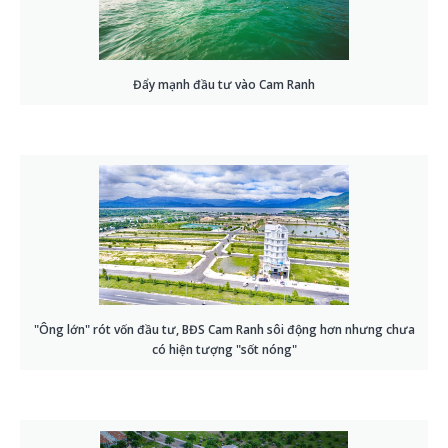
Đẩy mạnh đầu tư vào Cam Ranh
"Ông lớn" rót vốn đầu tư, BĐS Cam Ranh sôi động hơn nhưng chưa
có hiện tượng "sốt nóng"