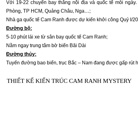
Với 19-22 chuyến bay thẳng nội địa và quốc tế mỗi ngày.
Phòng, TP HCM, Quảng Châu, Nga…;
Nhà ga quốc tế Cam Ranh được dự kiến khởi công Quý I/201
Đường bộ:
5-10 phút lái xe từ sân bay quốc tế Cam Ranh;
Nằm ngay trung tâm bờ biển Bãi Dài
Đường thủy:
Tuyến đường bao biển, trục Bắc – Nam đang được gấp rút 
THIẾT KẾ KIẾN TRÚC CAM RANH MYSTERY